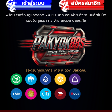
พร้อมเราพร้อมดูแลตลอด 24 ชม. ฝาก ถอนง่าย ด้วยระบบอัติโนมัติ
รองรับทุกธนาคาร ง่าย สะดวก ปลอดภัย
รองรับทุกธนาคาร ง่าย สะดวก ปลอดภัย