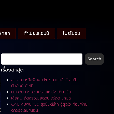
พักยก
ทำเนียบแชมป์
โปรโมชั่น
Search
เรื่องล่าสุด
สเตลลา หลังพิงฝาปะทะ นาตาเลีย” ล่าฝัน
บัลลังก์ ONE
นนทชัย ทดสอบความแกร่ง เคียมรัน
เสือคิม อึดจริงเบียดชนะเดือด นาบิล
ONE ลุมพินี 156 สุริยันต์เล็ก สู้สุดใจ ก่อนพ่าย
ดาวรุ่งเลบานอน