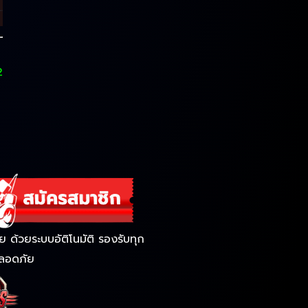
2
ด้วยระบบอัติโนมัติ รองรับทุก
ลอดภัย