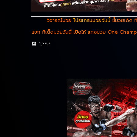
วิจารณ์มวย
โปรแกรมมวยวันนี้
ชี้มวยเด็ด ท
แจก ทีเด็ดมวยวันนี้ เปิดให้ แทงมวย One Cham
1,387