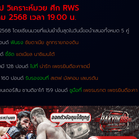
็ป วิเคราะห์มวย ศึก RWS
ลาคม 2568 เวลา 19.00 น.
2568 โดยเซียนมวยที่แม่นยำขั้นสุดในวันนี้ขอนำเสนอทั้งหมด 5 คู่
 ปอนด์
ฟันธง
ซัยดาเนีย ลูกทรายกองดิน
นด์
ชี้ชัด
แดเนียล นาซิเมนโต้
เตลมี 128 ปอนด์
ไปที่
น่ารัก เพชรยินดีอะคาเดมี่
ัน 160 ปอนด์
รับรองจบที่
สเตฟ มัลคอม เลเบรตัน
แอนเดอร์สัน ซานติอาโก้ 159 ปอนด์
ชูมือที่
เพชรมรกต เพชรยินดีอะคา