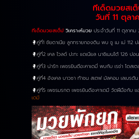
ทีเด็ดมวยสเต
วันที่ 11 ตุ
ทีเด็ดมวยสเต็ป
วิเคราะห์มวย
ประจำวันที่ 11 ตุลาคม 
🥊คู่ที่1 ซัยดาเนีย ลูกทรายกองดิน พบ ชู เม เม่ 112
🥊คู่ที่2 เคล ไวลด์ ปะทะ แดเนียล นาซิเมนโต้ 126 ปอ
🥊คู่ที่3 น่ารัก เพชรยินดีอะคาเดมี่ พบกับ เรซ่า โดส
🥊คู่ที่4 อังเคล บาวซา ท้าชน สเตฟ มัลคอม เลเบรต
🥊คู่ที่5 เพชรมรกต เพชรยินดีอะคาเดมี วัดฝีมือกับ 
เดมี