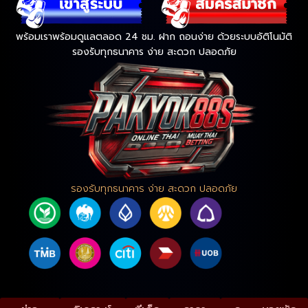
พร้อมเราพร้อมดูแลตลอด 24 ชม. ฝาก ถอนง่าย ด้วยระบบอัติโนมัติ
รองรับทุกธนาคาร ง่าย สะดวก ปลอดภัย
รองรับทุกธนาคาร ง่าย สะดวก ปลอดภัย