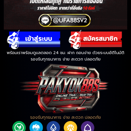
พร้อมเราพร้อมดูแลตลอด 24 ชม. ฝาก ถอนง่าย ด้วยระบบอัติโนมัติ
รองรับทุกธนาคาร ง่าย สะดวก ปลอดภัย
รองรับทุกธนาคาร ง่าย สะดวก ปลอดภัย