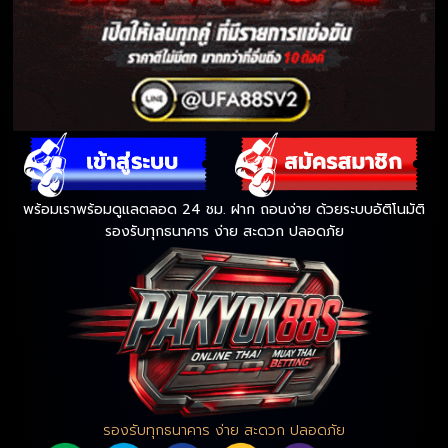
พร้อมเราพร้อมดูแลตลอด 24 ชม. ฝาก ถอนง่าย ด้วยระบบอัติโนมัติ
รองรับทุกธนาคาร ง่าย สะดวก ปลอดภัย
รองรับทุกธนาคาร ง่าย สะดวก ปลอดภัย