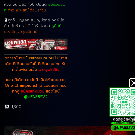
หวัง จินเบียว 150 ปอนด์
รับรองจบ
ที่
ก้าวหน้า สจ.โต้งปราจีน
🥊คู่ที่5 บุญเลิศ ส.บุญมีฤทธิ์ วัดฝีมือ
กับ ฮัมซ่า ซาบรี 153 ปอนด์
ชูมือที่
บุญเลิศ ส.บุญมีฤทธิ์
วิจารณ์มวย
โปรแกรมมวยวันนี้
ชี้มวย
เด็ด ทีเด็ดมวยวันนี้ ทีเด็ดมวยไทย รับ
ทีเด็ดฟรีกับเว็บ
pakyok88s
แจก ทีเด็ดมวยวันนี้ เปิดให้ แทงมวย
One Championship แบบสดๆ ครบ
ทุกคู่
สมัครแทงมวย
แอดไลน์
@UFA88SV2
1,300
ติดต่อเจ้าหน้าที่
สแกนหรือแอดไล
@UFA88SV2