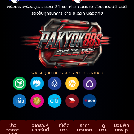
พร้อมเราพร้อมดูแลตลอด 24 ชม. ฝาก ถอนง่าย ด้วยระบบอัติโนมัติ
รองรับทุกธนาคาร ง่าย สะดวก ปลอดภัย
รองรับทุกธนาคาร ง่าย สะดวก ปลอดภัย
ข่าว
วิเคราะห์
ทีเด็ด
ราคา
ดู
มวยพัก
วงการ
มวยวันนี้
มวย
มวยสด
มวย
ยกvip