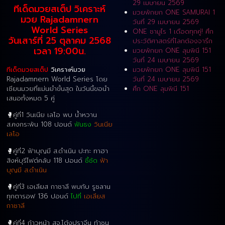
29 เมษายน 2569
ทีเด็ดมวยสเต็ป วิเคราะห์
มวยพักยก ONE SAMURAI 1
มวย Rajadamnern
วันที่ 29 เมษายน 2569
World Series
ONE ซามูไร 1 เดือดทุกคู่! ศึก
วันเสาร์ที่ 25 ตุลาคม 2568
ประวัติศาสตร์ที่โลกต้องจารึก
เวลา 19:00น.
มวยพักยก ONE ลุมพินี 151
วันที่ 24 เมษายน 2569
ทีเด็ดมวยสเต็ป
วิเคราะห์มวย
มวยพักยก ONE ลุมพินี 151
Rajadamnern World Series โดย
วันที่ 24 เมษายน 2569
เซียนมวยที่แม่นยำขั้นสุด ในวันนี้ขอนำ
ศึก ONE ลุมพินี 151
เสนอทั้งหมด 5 คู่
🥊คู่ที่1 วินเนีย เลโอ พบ น้ำหวาน
ส.คงกระพัน 108 ปอนด์
ฟันธง
วินเนีย
เลโอ
🥊คู่ที่2 ฟ้าบุญมี ส.ดำเนิน ปะทะ ทาฮา
สิงห์บุรีไฟต์คลับ 118 ปอนด์
ชี้ชัด
ฟ้า
บุญมี ส.ดำเนิน
🥊คู่ที่3 เอเลียส กาซาลี พบกับ รูซลาน
ทุกตารอฟ 136 ปอนด์
ไปที่
เอเลียส
กาซาลี
🥊คู่ที่4 ก้าวหน้า สจ.โต้งปราจีน ท้าชน