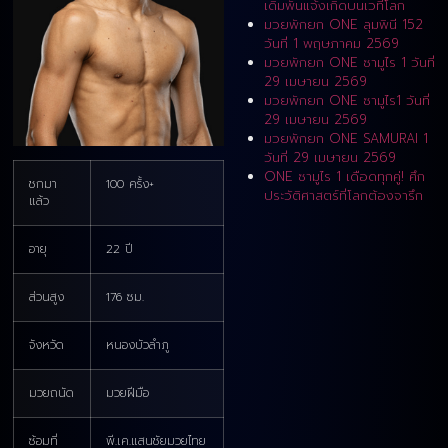
เดิมพันแจ้งเกิดบนเวทีโลก
มวยพักยก ONE ลุมพินี 152
วันที่ 1 พฤษภาคม 2569
มวยพักยก ONE ซามูไร 1 วันที่
29 เมษายน 2569
มวยพักยก ONE ซามูไร1 วันที่
29 เมษายน 2569
มวยพักยก ONE SAMURAI 1
วันที่ 29 เมษายน 2569
ONE ซามูไร 1 เดือดทุกคู่! ศึก
ชกมา
100 ครั้ง+
ประวัติศาสตร์ที่โลกต้องจารึก
แล้ว
อายุ
22 ปี
ส่วนสูง
176 ซม.
จังหวัด
หนองบัวลำภู
มวยถนัด
มวยฝีมือ
ซ้อมที่
พี.เค.แสนชัยมวยไทย