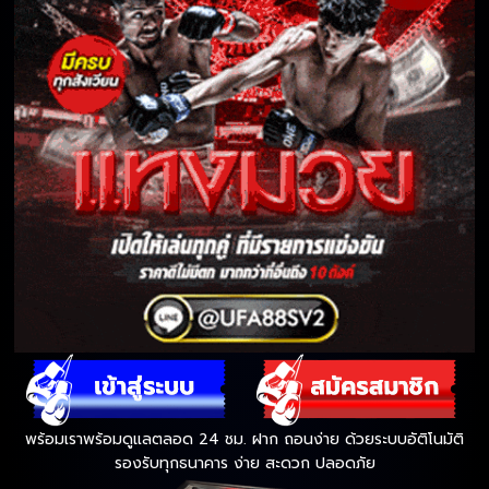
พร้อมเราพร้อมดูแลตลอด 24 ชม. ฝาก ถอนง่าย ด้วยระบบอัติโนมัติ
รองรับทุกธนาคาร ง่าย สะดวก ปลอดภัย