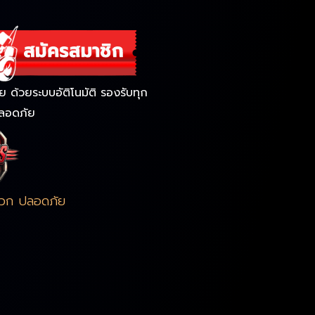
ด้วยระบบอัติโนมัติ รองรับทุก
ลอดภัย
ดวก ปลอดภัย