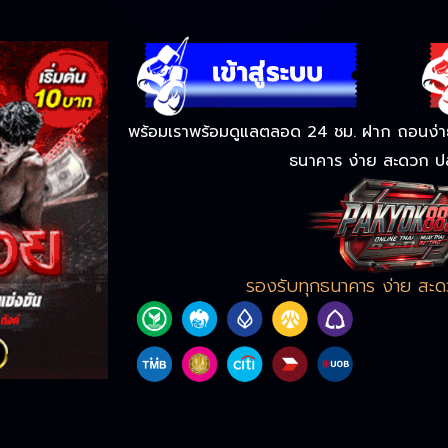
พร้อมเราพร้อมดูแลตลอด 24 ชม. ฝาก ถอนง่าย 
ธนาคาร ง่าย สะดวก ป
รองรับทุกธนาคาร ง่าย สะ