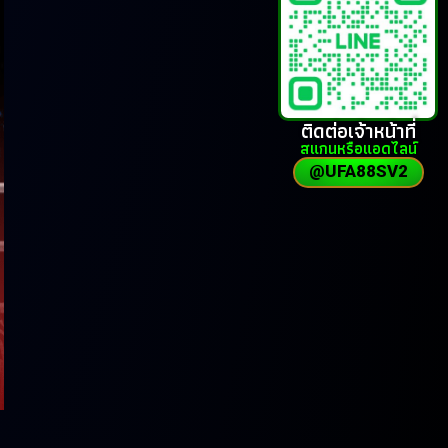
ติดต่อเจ้าหน้าที่
สแกนหรือแอดไลน์
@UFA88SV2