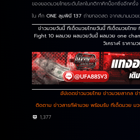
ของยอดมวยไทยระดับโลกในกติกาคิกบ็อกซิ่งอีกครั้ง
ใน ศึก
ONE ลุมพินี 137
ถ่ายทอดสด จากสนามมวยเวทีลุม
ข่าวมวยวันนี้ ทีเด็ดมวยไทยวันนี้ ทีเด็ดมว
Fight 10 ผลมวย ผลมวยวันนี้ ผลมวย one cham
วิเคราะห์ ราคา
อัปเดตข่าวมวยไทย ข่าวมวยสากล ข่า
ติดตาม ข่าวสารกีฬามวย พร้อมรับ ทีเด็ดมวย ม
1,377