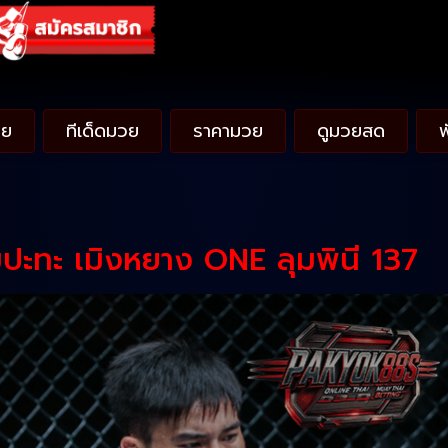
วย
ทีเด็ดมวย
ราคามวย
ดูมวยสด
มปะทะ เมิงหยาง ONE ลุมพินี 137