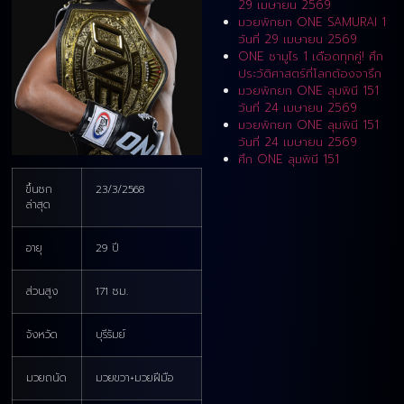
29 เมษายน 2569
มวยพักยก ONE SAMURAI 1
วันที่ 29 เมษายน 2569
ONE ซามูไร 1 เดือดทุกคู่! ศึก
ประวัติศาสตร์ที่โลกต้องจารึก
มวยพักยก ONE ลุมพินี 151
วันที่ 24 เมษายน 2569
มวยพักยก ONE ลุมพินี 151
วันที่ 24 เมษายน 2569
ศึก ONE ลุมพินี 151
ขึ้นชก
23/3/2568
ล่าสุด
อายุ
29 ปี
ส่วนสูง
171 ซม.
จังหวัด
บุรีรัมย์
มวยถนัด
มวยขวา+มวยฝีมือ